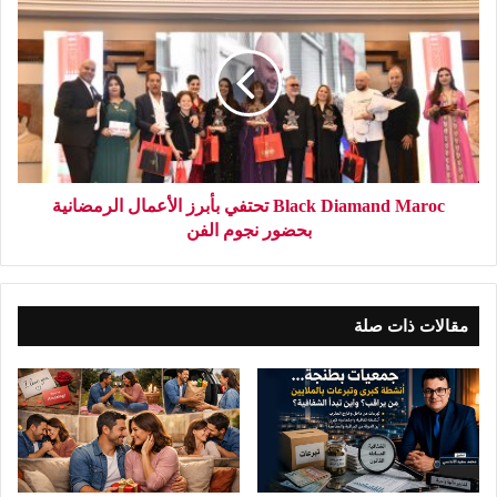
Black Diamand Maroc تحتفي بأبرز الأعمال الرمضانية
بحضور نجوم الفن
مقالات ذات صلة