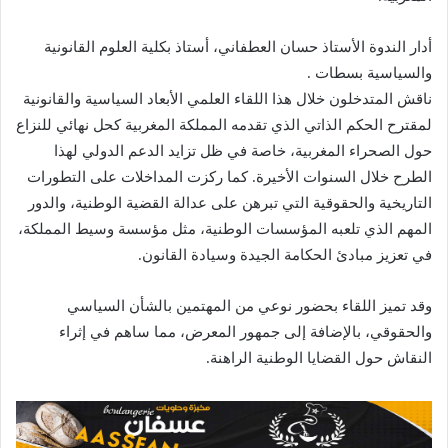
أدار الندوة الأستاذ حسان العطفاني، أستاذ بكلية العلوم القانونية
والسياسية بسطات .
ناقش المتدخلون خلال هذا اللقاء العلمي الأبعاد السياسية والقانونية
لمقترح الحكم الذاتي الذي تقدمه المملكة المغربية كحل نهائي للنزاع
حول الصحراء المغربية، خاصة في ظل تزايد الدعم الدولي لهذا
الطرح خلال السنوات الأخيرة. كما ركزت المداخلات على التطورات
التاريخية والحقوقية التي تبرهن على عدالة القضية الوطنية، والدور
المهم الذي تلعبه المؤسسات الوطنية، مثل مؤسسة وسيط المملكة،
في تعزيز مبادئ الحكامة الجيدة وسيادة القانون.
وقد تميز اللقاء بحضور نوعي من المهتمين بالشأن السياسي
والحقوقي، بالإضافة إلى جمهور المعرض، مما ساهم في إثراء
النقاش حول القضايا الوطنية الراهنة.