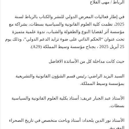
الرباط / مهى الفلاح
في إطار فعاليات المعرض الدولي للنشر والكتاب بالرباط لسنة
2025، نظمت كلية العلوم القانونية والسياسية بسطات، بشراكة مع
مؤسسة أثر لقضايا النوع والطفولة والشباب، ندوة علمية متميزة
تحت عنوان “الحكم الذاتي على ضوء تزايد الدعم الدولي”، وذلك يوم
25 أبريل 2025 ، بجناح مؤسسة وسيط المملكة (A29).
حيث كانت مداخلة كل من الأساتذة الافاضل
السيد اليزيد الراضي: رئيس قسم الشؤون القانونية والتشريعية
بمؤسسة وسيط المملكة.
الأستاذ عبد الجبار عريف: أستاذ بكلية العلوم القانونية والسياسية
بسطات.
الأستاذ نور الدين بلحداد: أستاذ وباحث متخصص في تاريخ الصحراء
المغربية.