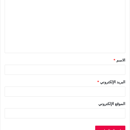
ا
ل
ت
ع
ل
ي
ق
الاسم
*
*
البريد الإلكتروني
*
الموقع الإلكتروني