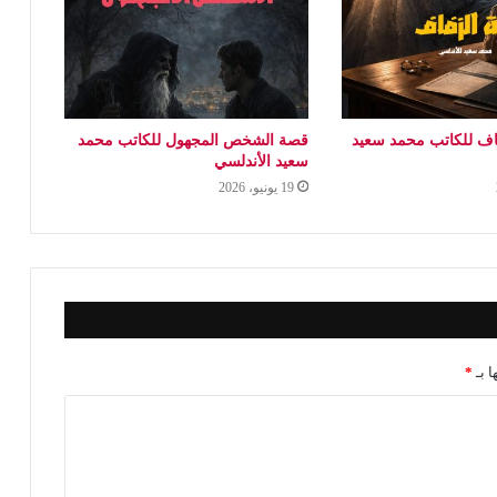
اف للكاتب محمد سعيد
قصة الشخص المجهول للكاتب محمد
سعيد الأندلسي
19 يونيو، 2026
ا بـ
*