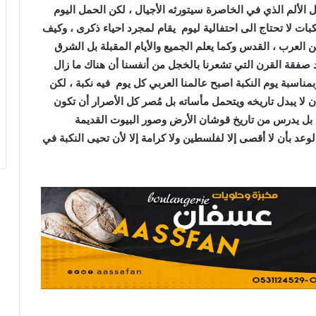
ل الألم الذي في الخاصرة سيتورثه الأجيال ، لكن الحمل اليوم
بات لا تحتاج الى احتفالية ليوم يقام لمجرد احياء ذكرى ، وكيف
ن العرب ، القدس وكما يعلم الجميع والأيام المقبلة بل الشرق
صفقة القرن التي تشعرنا بالخجل من أنفسنا أن هناك ما زال
ناسبة يوم النكبة اصبح عالمنا العربي كل يوم فيه نكبة ، لكن
ن لا يبدل تاريخه ويتحمل مأساته بل مُصر كل الأصرار أن تكون
 بل يدرس من تاريخ قوشان الأرض وصور البيوت القديمة
عد بأن لا أقصى إلا لفلسطين ولا كرامة إلا لأن تحيى النكبة في