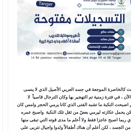
الت كالخاصرة الموجعة في جسد العربي الأصيل الذي لا ينسى
لآن ، في فترة زمنية تم التهجير بها وكان الترحال قاسياً لا
 اصبحت النكبة ما تشبه الفتى الذي كانا يرمي الحجر وامس كان
 لكن يحمل عكازته ليرمي بعضً من ثقل تلك النكبة واصبح عمره
ذي ربما اصبح عاجزا فقط ولا أعلم ما مدى قوته التي تبقى منها
من الجسد ، لكن أعلم أن هناك أطفالاً ولدوا واجيال تتربى على