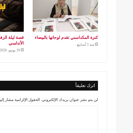
كنزة المكداسني تقدم لوحاتها بالبيضاء
قصة ليلة الزف
الأندلسي
منذ 3 أسابيع
19 يونيو، 2026
اترك تعليقاً
لن يتم نشر عنوان بريدك الإلكتروني.
الحقول الإلزامية مشار إليه
ا
ل
ت