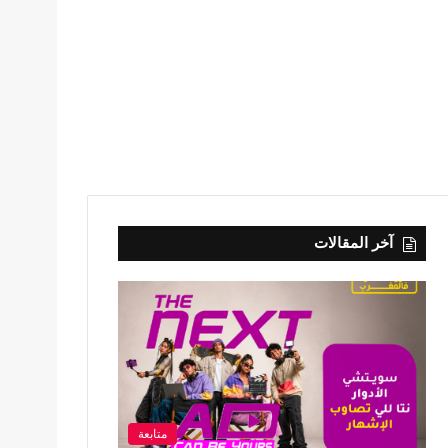
آخر المقالات
متابعة