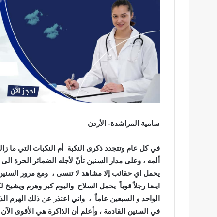
سامية المراشدة- الأردن
في كل عام وتتجدد ذكرى النكبة أم النكبات التي ما ز
ألمه ، وعلى مدار السنين تأنّ لأجله الضمائر الحرة الى ا
يحمل اي حقائب إلا مشاهد لا تنسى ، ومع مرور السنين
ايضا رجلاً قوياً يحمل السلاح واليوم كبر وهرم ويشيخ
الواحد و السبعين عاماً ، واني اعتذر عن ذلك الهرم ال
في السنين القادمة ، وأعلم أن الذاكرة هي الأقوى الآن 