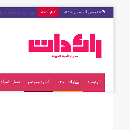
الخميس, أغسطس 6 2026
أخبار عاجلة
نجاح جماهيري وفني كبي
الرئيسية
رائدات TV
أسرة ومجتمع
قضايا المرأة