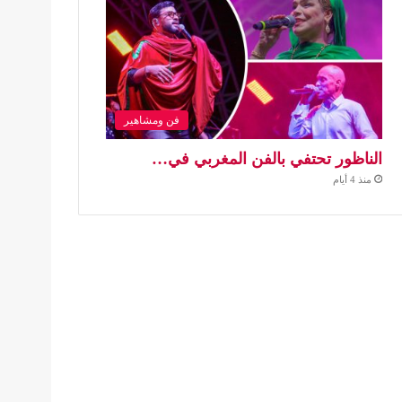
فن ومشاهير
الناظور تحتفي بالفن المغربي في…
منذ 4 أيام