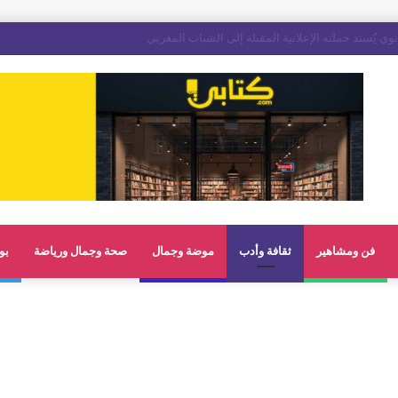
ر يكلل فعاليات المهرجان المتوسطي للناظور
فن ومشاهير
ثقافة وأدب
موضة وجمال
صحة وجمال ورياضة
بو