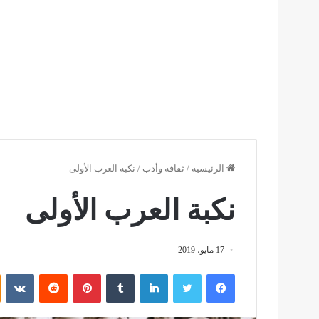
الرئيسية
/
ثقافة وأدب
/
نكبة العرب الأولى
نكبة العرب الأولى
17 مايو، 2019
فيسبوك
تويتر
لينكدإن
بينتيريست