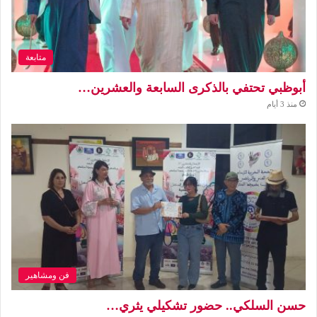
متابعة
أبوظبي تحتفي بالذكرى السابعة والعشرين…
منذ 3 أيام
فن ومشاهير
حسن السلكي.. حضور تشكيلي يثري…