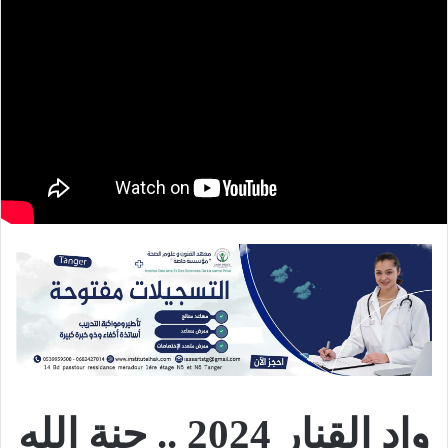
واد القنار 2024 .. جنة الله