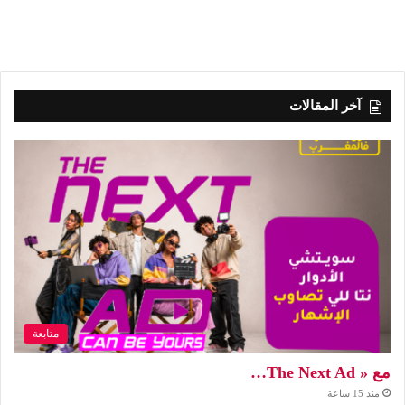
آخر المقالات
متابعة
مع « The Next Ad…
منذ 15 ساعة