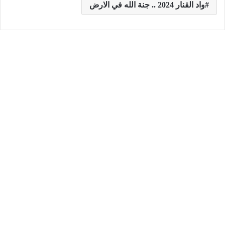
واد القنار 2024 .. جنة الله في الارض