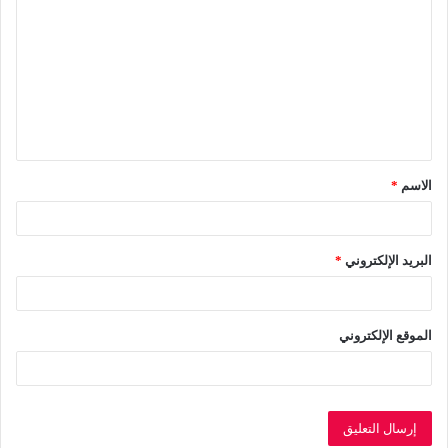
ل
ت
ع
ل
ي
ق
الاسم
*
*
البريد الإلكتروني
*
الموقع الإلكتروني