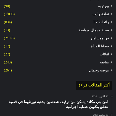
بورتريه
(90)
ثقافة وأدب
(1٬006)
رائدات TV
(834)
صحة وجمال ورياضة
(13)
فن ومشاهير
(2٬146)
قضايا المرأة
(17)
لقائات
(27)
متابعة
(240)
موضة وجمال
(264)
أكثر المقالات قراءة
20 أكتوبر، 2020
امن بني مكادة يتمكن من توقيف شخصين يشتبه تورطهما في قضية
تتعلق بتكوين عصابة اجرامية
10 يونيو، 2021