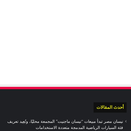
أحدث المقالات
نيسان مصر تبدأ مبيعات “نيسان ماجنيت” المجمعة محليًا، وتُعِيد تعريف
فئة السيارات الرياضية المدمجة متعددة الاستخدامات