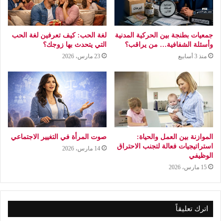
جمعيات بطنجة بين الحركية المدنية
لغة الحب: كيف تعرفين لغة الحب
وأسئلة الشفافية… من يراقب؟
التي يتحدث بها زوجك؟
منذ 3 أسابيع
23 مارس، 2026
الموازنة بين العمل والحياة:
صوت المرأة في التغيير الاجتماعي
استراتيجيات فعالة لتجنب الاحتراق
14 مارس، 2026
الوظيفي
15 مارس، 2026
اترك تعليقاً