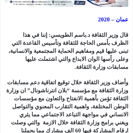
عمان – 2020
قال وزير الثقافة د.باسم الطويسي: إننا في هذا
الظرف بأمس الحاجة للثقافة وتأسيس القاعدة التي
تبنى عليها قيم ومفاهيم الحماية المجتمعية والانسانية،
وعلى رأسها الوان الابداع والتي اشتملت عليها
مسابقات وزارة الثقافة.
وأضاف وزير الثقافة خلال توقيع اتفاقية دعم مسابقات
وزارة الثقافة مع مؤسسة “بلان انترناشونال” ان وزارة
الثقافة تؤمن بأهمية الانفتاح والتعاون مع مؤسسات
الوطن المختلفة، واهمية التقارب المعنوي والتواصل
الانساني في مواجهة التباعد الاجتماعي مما يثري
ويغني برامج وزارة الثقافة خلال الازمة والتي وصلت
ارقام المشاركة فيها 60 الف مشارك مما يحملنا