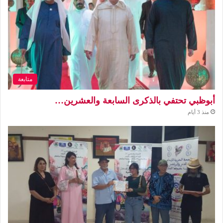
متابعة
أبوظبي تحتفي بالذكرى السابعة والعشرين…
منذ 3 أيام