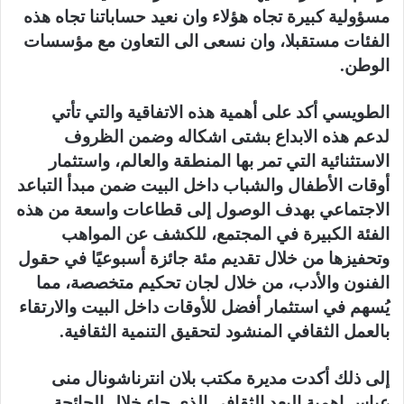
مسؤولية كبيرة تجاه هؤلاء وان نعيد حساباتنا تجاه هذه
الفئات مستقبلا، وان نسعى الى التعاون مع مؤسسات
الوطن.
الطويسي أكد على أهمية هذه الاتفاقية والتي تأتي
لدعم هذه الابداع بشتى اشكاله وضمن الظروف
الاستثنائية التي تمر بها المنطقة والعالم، واستثمار
أوقات الأطفال والشباب داخل البيت ضمن مبدأ التباعد
الاجتماعي بهدف الوصول إلى قطاعات واسعة من هذه
الفئة الكبيرة في المجتمع، للكشف عن المواهب
وتحفيزها من خلال تقديم مئة جائزة أسبوعيًا في حقول
الفنون والأدب، من خلال لجان تحكيم متخصصة، مما
يُسهم في استثمار أفضل للأوقات داخل البيت والارتقاء
بالعمل الثقافي المنشود لتحقيق التنمية الثقافية.
إلى ذلك أكدت مديرة مكتب بلان انترناشونال منى
عباس اهمية البعد الثقافي الذي جاء خلال الجائحة