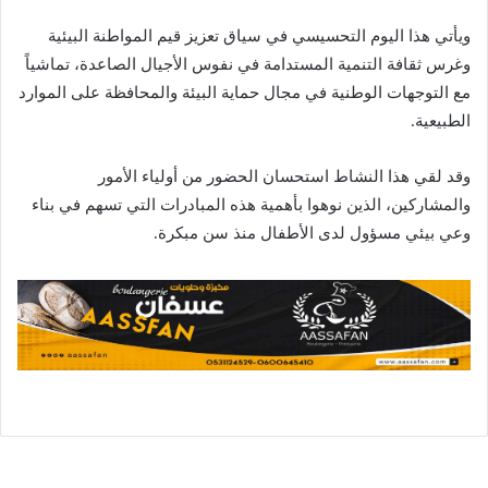
ويأتي هذا اليوم التحسيسي في سياق تعزيز قيم المواطنة البيئية
وغرس ثقافة التنمية المستدامة في نفوس الأجيال الصاعدة، تماشياً
مع التوجهات الوطنية في مجال حماية البيئة والمحافظة على الموارد
الطبيعية.
وقد لقي هذا النشاط استحسان الحضور من أولياء الأمور
والمشاركين، الذين نوهوا بأهمية هذه المبادرات التي تسهم في بناء
وعي بيئي مسؤول لدى الأطفال منذ سن مبكرة.