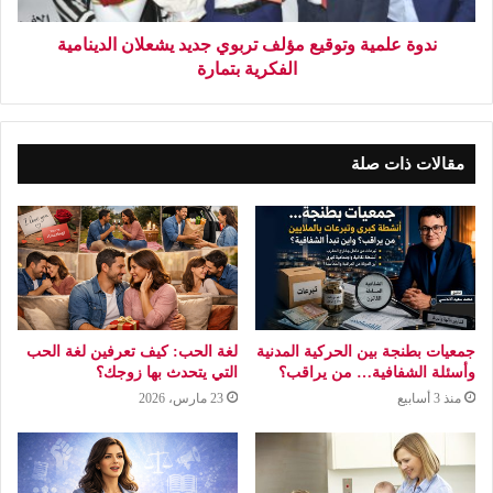
ندوة علمية وتوقيع مؤلف تربوي جديد يشعلان الدينامية
الفكرية بتمارة
مقالات ذات صلة
جمعيات بطنجة بين الحركية المدنية
لغة الحب: كيف تعرفين لغة الحب
وأسئلة الشفافية… من يراقب؟
التي يتحدث بها زوجك؟
منذ 3 أسابيع
23 مارس، 2026