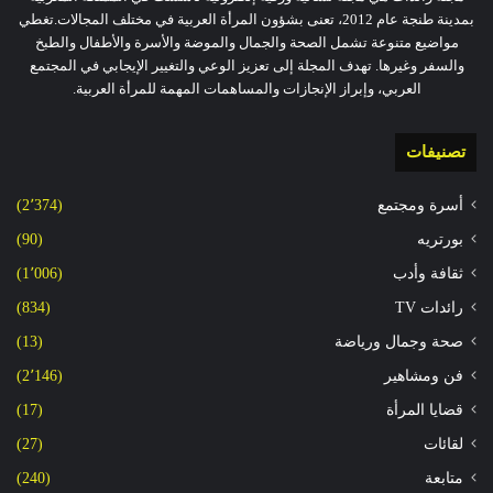
بمدينة طنجة عام 2012، تعنى بشؤون المرأة العربية في مختلف المجالات.تغطي
مواضيع متنوعة تشمل الصحة والجمال والموضة والأسرة والأطفال والطبخ
والسفر وغيرها. تهدف المجلة إلى تعزيز الوعي والتغيير الإيجابي في المجتمع
العربي، وإبراز الإنجازات والمساهمات المهمة للمرأة العربية.
تصنيفات
أسرة ومجتمع
(2٬374)
بورتريه
(90)
ثقافة وأدب
(1٬006)
رائدات TV
(834)
صحة وجمال ورياضة
(13)
فن ومشاهير
(2٬146)
قضايا المرأة
(17)
لقائات
(27)
متابعة
(240)