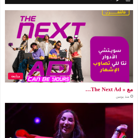
متابعة
مع « The Next Ad…
منذ يومين