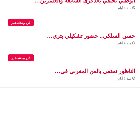
أبوظبي تحتفي بالذكرى السابعة والعشرين…
منذ 4 أيام
فن ومشاهير
حسن السلكي.. حضور تشكيلي يثري…
منذ 4 أيام
فن ومشاهير
الناظور تحتفي بالفن المغربي في…
منذ 5 أيام