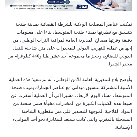
تمكنت عناصر المصلحة الولائية للشرطة القضائية بمدينة طنجة
بتنسيق مع نظيرتها بميناء طنجة المتوسط، بناءا على معلومات
دقيقة وفرتها مصالح المديرية العامة لمراقبة التراب الوطني، من
إجهاض عملية للتهريب الدولي للمخدرات على متن شاحنة للنقل
الدولي للبضائع، وحجز ما مجموعه أحد عشر طنا و440 كيلوغرام من
مخدر الشيرا.
وأوضح بلاغ للمديرية العامة للأمن الوطني، أنه تم تنفيذ هذه العملية
الأمنية المشتركة بتنسيق ميداني مع عناصر الجمارك بميناء طنجة
المتوسط، مساء اليوم الأربعاء، مشيرا إلى أن العملية أسفرت عن
ضبط هذه الكميات الكبيرة من المخدرات مخبأة ضمن شحنة من
المواد الفلاحية الموجهة للتصدير على متن مقطورة الشاحنة
المسجلة بالمغرب والتي كانت تستعد للمغادرة نحو أحد الموانىء
الإسبانية.