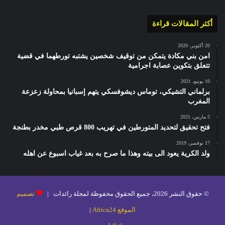
أكثر المقالات قراءة
20 أكتوبر، 2020
امن بني مكادة يتمكن من توقيف شخصين يشتبه تورطهما في قضية
تتعلق بتكوين عصابة اجرامية
10 يونيو، 2021
برلماني التشيكي، توماس ديشوفسكي يتهم إسبانيا بمحاولة زعزعة
المغرب
5 مارس، 2021
فتح تحقيق لتحديد المتورطين في تهريب 800 قرص طبي مخدر بطنجة
17 نوفمبر، 2019
ولد الكرية يعود الى بيته وهذا ما صرح به بعد غياب اسبوع عن اهله
© حقوق النشر 2026، جميع الحقوق محفوظة لمجلة رائدات |
تصميم
الموقع Africa24
|