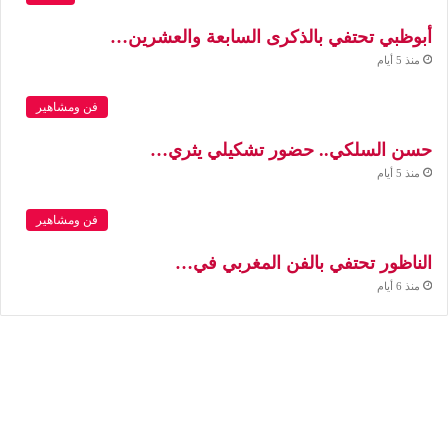
أبوظبي تحتفي بالذكرى السابعة والعشرين…
منذ 5 أيام
فن ومشاهير
حسن السلكي.. حضور تشكيلي يثري…
منذ 5 أيام
فن ومشاهير
الناظور تحتفي بالفن المغربي في…
منذ 6 أيام