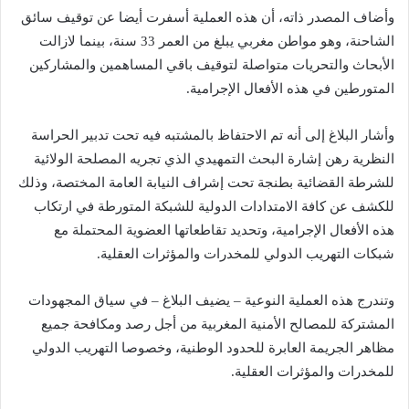
وأضاف المصدر ذاته، أن هذه العملية أسفرت أيضا عن توقيف سائق
الشاحنة، وهو مواطن مغربي يبلغ من العمر 33 سنة، بينما لازالت
الأبحاث والتحريات متواصلة لتوقيف باقي المساهمين والمشاركين
المتورطين في هذه الأفعال الإجرامية.
وأشار البلاغ إلى أنه تم الاحتفاظ بالمشتبه فيه تحت تدبير الحراسة
النظرية رهن إشارة البحث التمهيدي الذي تجريه المصلحة الولائية
للشرطة القضائية بطنجة تحت إشراف النيابة العامة المختصة، وذلك
للكشف عن كافة الامتدادات الدولية للشبكة المتورطة في ارتكاب
هذه الأفعال الإجرامية، وتحديد تقاطعاتها العضوية المحتملة مع
شبكات التهريب الدولي للمخدرات والمؤثرات العقلية.
وتندرج هذه العملية النوعية – يضيف البلاغ – في سياق المجهودات
المشتركة للمصالح الأمنية المغربية من أجل رصد ومكافحة جميع
مظاهر الجريمة العابرة للحدود الوطنية، وخصوصا التهريب الدولي
للمخدرات والمؤثرات العقلية.