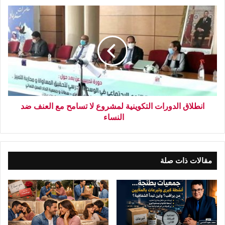
انطلاق الدورات التكوينية لمشروع لا تسامح مع العنف ضد
النساء
مقالات ذات صلة